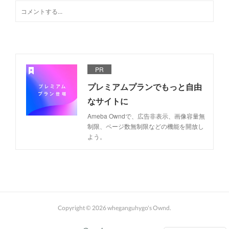
PR
プレミアムプランでもっと自由
なサイトに
Ameba Owndで、広告非表示、画像容量無
制限、ページ数無制限などの機能を開放し
よう。
Copyright ©
2026
wheganguhygo's Ownd
.