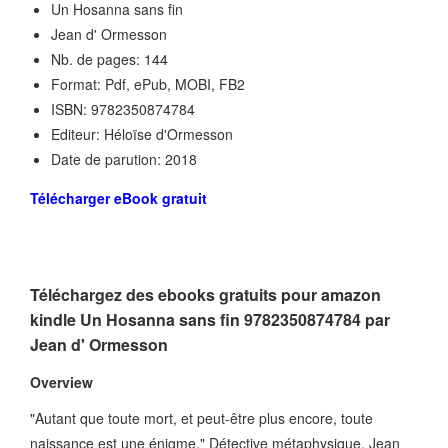
Un Hosanna sans fin
Jean d' Ormesson
Nb. de pages: 144
Format: Pdf, ePub, MOBI, FB2
ISBN: 9782350874784
Editeur: Héloïse d'Ormesson
Date de parution: 2018
Télécharger eBook gratuit
Téléchargez des ebooks gratuits pour amazon
kindle Un Hosanna sans fin 9782350874784 par
Jean d' Ormesson
Overview
"Autant que toute mort, et peut-être plus encore, toute
naissance est une énigme." Détective métaphysique, Jean