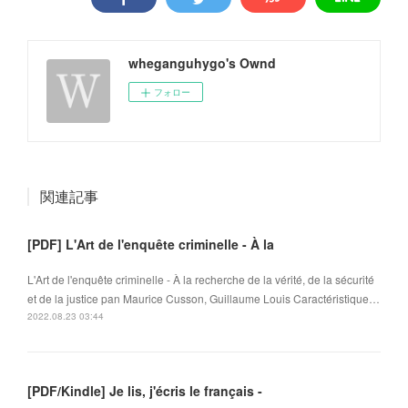
wheganguhygo's Ownd
フォロー
関連記事
[PDF] L'Art de l'enquête criminelle - À la
L'Art de l'enquête criminelle - À la recherche de la vérité, de la sécurité
et de la justice pan Maurice Cusson, Guillaume Louis Caractéristique…
2022.08.23 03:44
[PDF/Kindle] Je lis, j'écris le français -