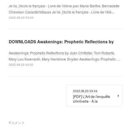
Je lis, j'écris le français - Livre de l'élève pan Marie Barthe, Bernadette
Chovelon Caractéristiques Je lis, j'écris le français - Livre de l'élè...
2022.08.23 03:43
DOWNLOADS Awakenings: Prophetic Reflections by
Awakenings: Prophetic Reflections by Joan Chittister, Tom Roberts,
Mary Lou Kownacki, Mary Hembrow Snyder Awakenings: Prophetic …
2022.08.22 00:53
2022.08.23 03:44
[PDF] L'Art de l'enquête
criminelle - À la
0
コメント